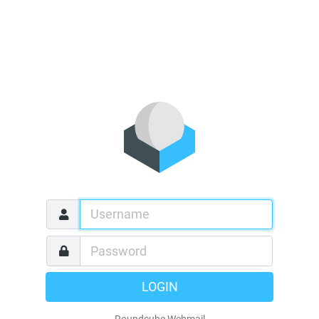
LOGIN
Roundcube Webmail